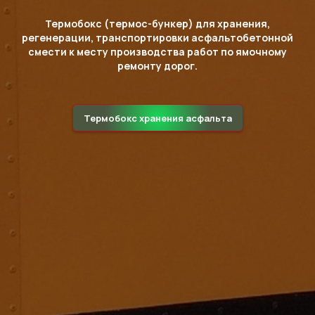
Термобокс (термос-бункер) для хранения,
регенерации, транспортировки асфальтобетонной
смести к месту производства работ по ямочному
ремонту дорог.
Термобокс хранения асфальта