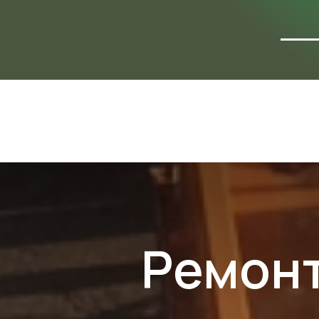
ФОТО
ОБЪЕ
Ремонт