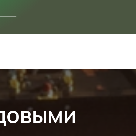
ДОКУМЕНТАЦИЯ
едовыми