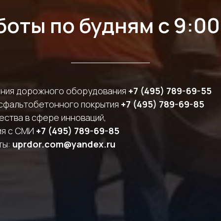
оты по будням с 9:00
ения дорожного оборудования
+7 (495) 789-69-55
сфальтобетонного покрытия
+7 (495) 789-69-85
ства в сфере инноваций,
ия с СМИ
+7 (495) 789-69-85
ты:
uprdor.com@yandex.ru