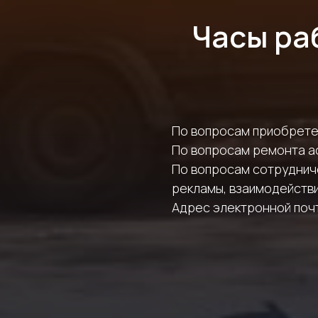
Часы раб
По вопросам приобрет
По вопросам ремонта а
По вопросам сотрудниче
рекламы, взаимодейств
Адрес электронной поч